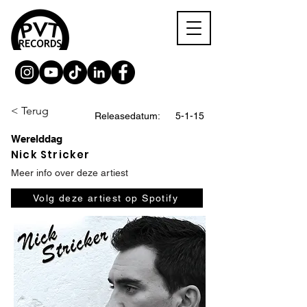
< Terug
Releasedatum:
5-1-15
Werelddag
Nick Stricker
Meer info over deze artiest
Volg deze artiest op Spotify