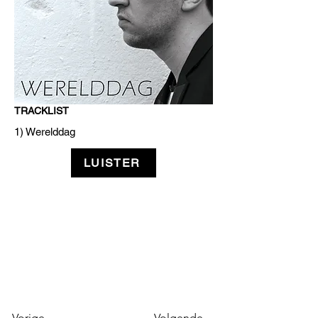
TRACKLIST
1) Werelddag
LUISTER
Vorige
Volgende