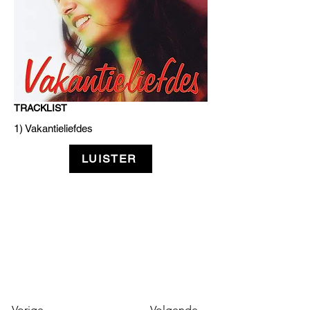
TRACKLIST
1) Vakantieliefdes
LUISTER
Vorige
Volgende