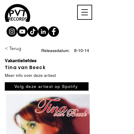
< Terug
Releasedatum:
8-10-14
Vakantieliefdes
Tina van Beeck
Meer info over deze artiest
Volg deze artiest op Spotify