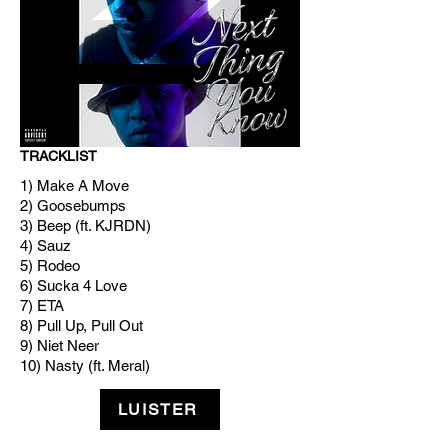
TRACKLIST
1) Make A Move
2) Goosebumps
3) Beep (ft. KJRDN)
4) Sauz
5) Rodeo
6) Sucka 4 Love
7) ETA
8) Pull Up, Pull Out
9) Niet Neer
10) Nasty (ft. Meral)
LUISTER