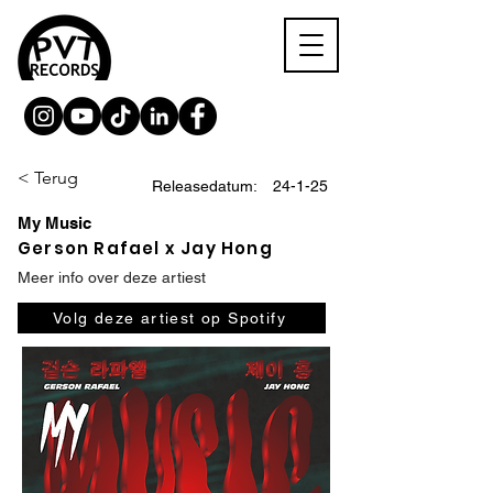
< Terug
Releasedatum:
24-1-25
My Music
Gerson Rafael x Jay Hong
Meer info over deze artiest
Volg deze artiest op Spotify