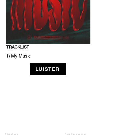
TRACKLIST
1) My Music
LUISTER
Vorige
Volgende