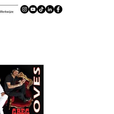
Werkwijze