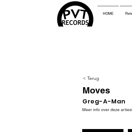
HOME
Rel
< Terug
Moves
Greg-A-Man
Meer info over deze arties