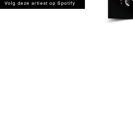
Volg deze artiest op Spotify