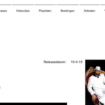
eases
Videoclips
Playlisten
Boekingen
Artiesten
Releasedatum:
10-4-15
t