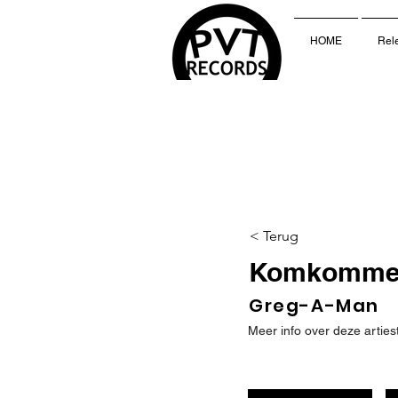
HOME
Rel
< Terug
Komkomme
Greg-A-Man
Meer info over deze arties