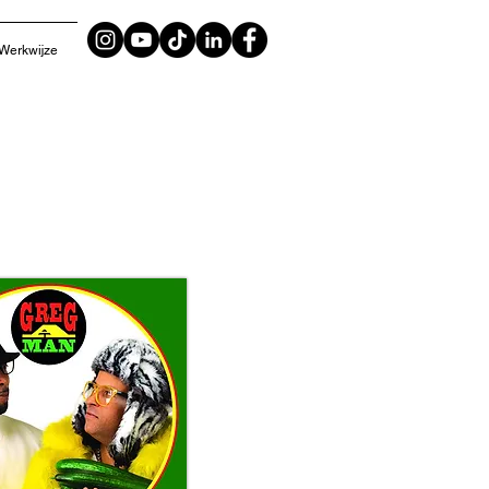
Werkwijze