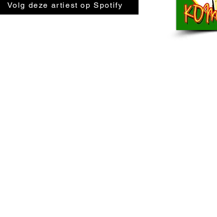
Volg deze artiest op Spotify