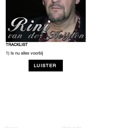
TRACKLIST
1) Is nu alles voorbij
LUISTER
Vorige
Volgende