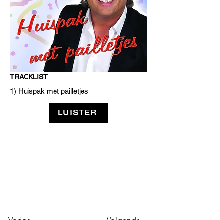
TRACKLIST
1) Huispak met pailletjes
LUISTER
Vorige
Volgende