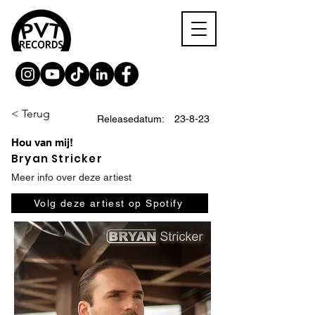
< Terug
Releasedatum:
23-8-23
Hou van mij!
Bryan Stricker
Meer info over deze artiest
Volg deze artiest op Spotify