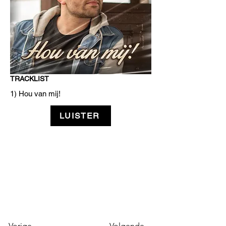
TRACKLIST
1) Hou van mij!
LUISTER
Vorige
Volgende