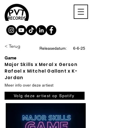
< Terug
Releasedatum:
6-6-25
Game
Major Skills x Meral x Gerson
Rafael x Mitchel Gallant x K-
Jordan
Meer info over deze artiest
Volg deze artiest op Spotify