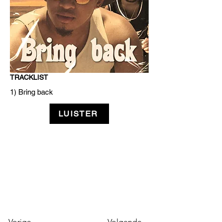
TRACKLIST
1) Bring back
LUISTER
Vorige
Volgende