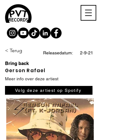
< Terug
Releasedatum:
2-9-21
Bring back
Gerson Rafael
Meer info over deze artiest
Volg deze artiest op Spotify