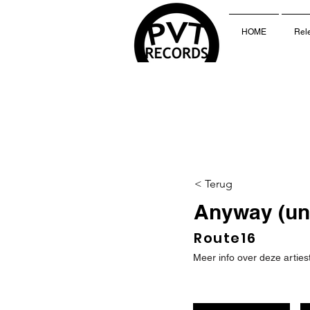
HOME
Rel
< Terug
Anyway (un
Route16
Meer info over deze arties