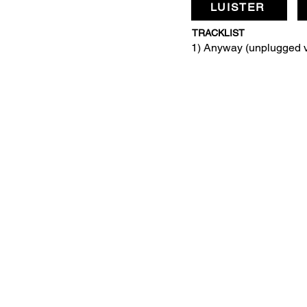
LUISTER
TRACKLIST
1) Anyway (unplugged v