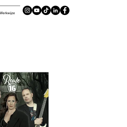
Werkwijze