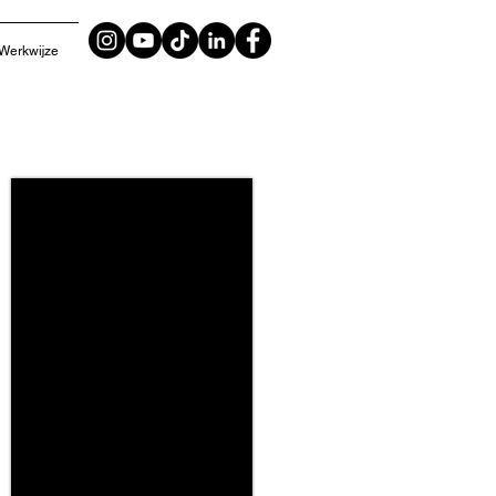
Werkwijze